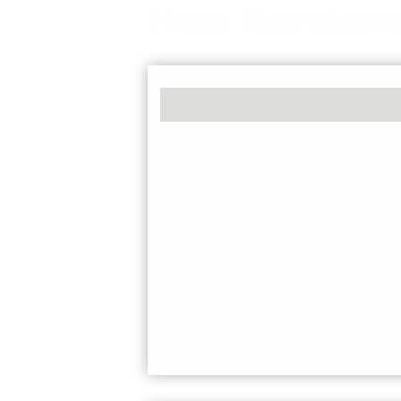
Нож Kershaw