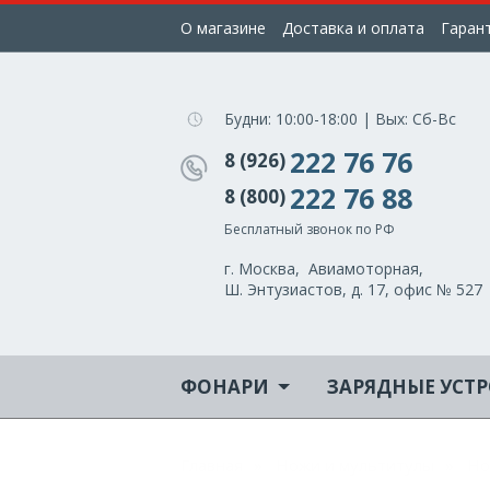
О магазине
Доставка и оплата
Гаран
Будни: 10:00-18:00 | Вых: Сб-Вс
222 76 76
8 (926)
222 76 88
8 (800)
Бесплатный звонок по РФ
г. Москва,
Авиамоторная,
Ш. Энтузиастов, д. 17, офис № 527
ФОНАРИ
ЗАРЯДНЫЕ УСТ
Главная
Ножи и мультитулы
Но