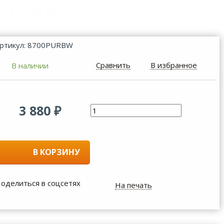
0PURBW
ртикул: 8700PURBW
Сравнить
В избранное
В наличии
3 880
₽
В КОРЗИНУ