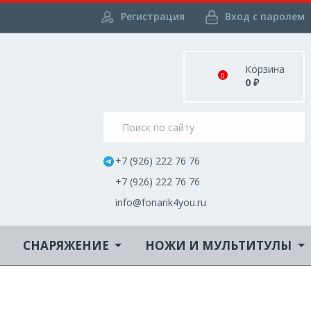
Регистрация
Вход с паролем
Корзина
0
0
₽
+7 (926) 222 76 76
+7 (926) 222 76 76
info@fonarik4you.ru
СНАРЯЖЕНИЕ
НОЖИ И МУЛЬТИТУЛЫ