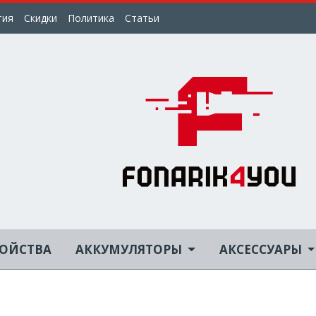
тия
Скидки
Политика
Статьи
РОЙСТВА
АККУМУЛЯТОРЫ
АКСЕССУАРЫ
жи
Kershaw