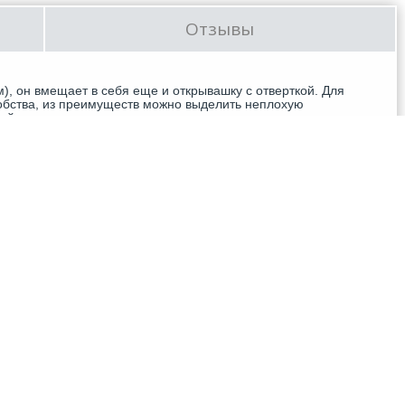
оделиться в соцсетях
На печать